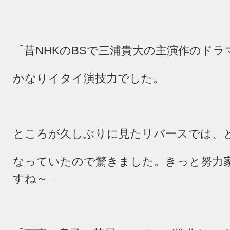
「昔
NHK
の
BS
で三浦貴大の主演作のドラ
かなりイタイ演技力でした。
ところが久しぶりに見たリバースでは、
なっていたので驚きました。きっと努力
すね～」