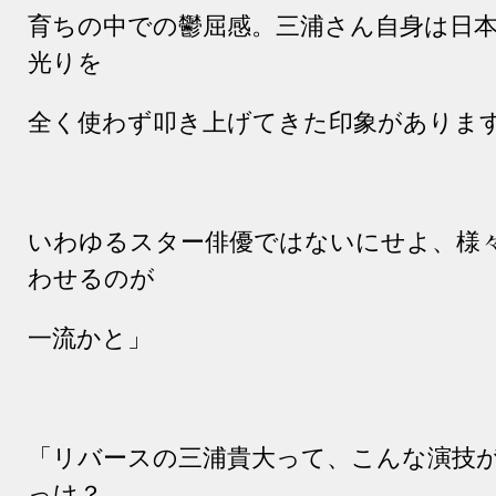
育ちの中での鬱屈感。三浦さん自身は日
光りを
全く使わず叩き上げてきた印象がありま
いわゆるスター俳優ではないにせよ、様
わせるのが
一流かと」
「リバースの三浦貴大って、こんな演技
っけ？