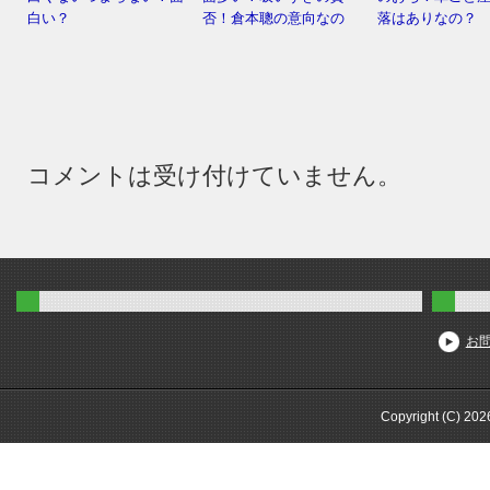
白い？
否！倉本聰の意向なの
落はありなの？
コメントは受け付けていません。
お
Copyright (C) 