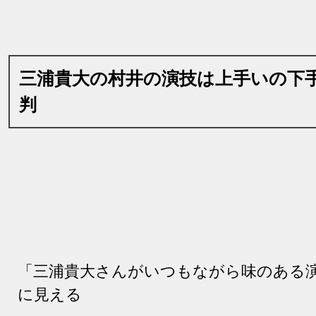
三浦貴大の村井の演技は上手いの下
判
「三浦貴大
さんがいつもながら味のある
に見える