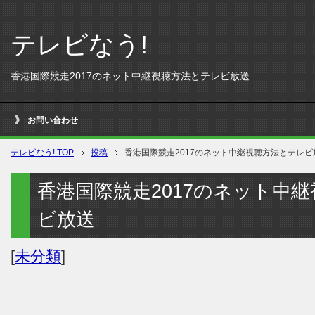
テレビなう!
香港国際競走2017のネット中継視聴方法とテレビ放送
お問い合わせ
テレビなう! TOP
投稿
香港国際競走2017のネット中継視聴方法とテレビ
香港国際競走2017のネット中
ビ放送
[
未分類
]