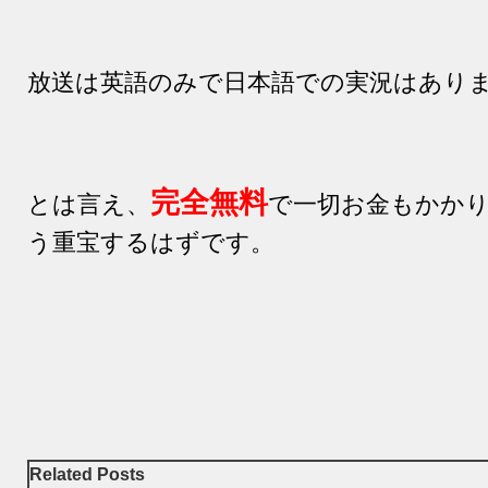
放送は英語のみで日本語での実況はあり
完全無料
とは言え、
で一切お金もかか
う重宝するはずです。
Related Posts