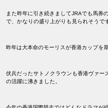
また昨年に引き続きまして
JRA
でも馬券
で、かなりの盛り上がりも見られそうで
昨年は大本命のモーリスが香港カップを
伏兵だったサトノクラウンも香港ヴァー
の活躍に沸きました。
今年の香港国際競走ではどんなドラマが