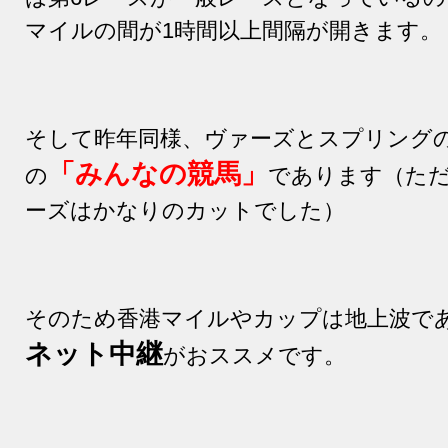
マイルの間が
1
時間以上間隔が開きます。
そして昨年同様、ヴァーズとスプリング
「
みんなの競馬」
の
であります（た
ーズはかなりのカットでした）
そのため香港マイルやカップは地上波で
ネット中継
がおススメです。