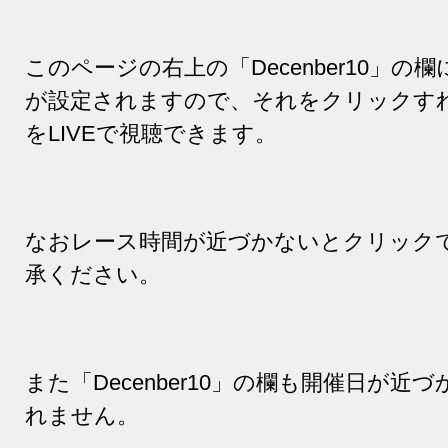
このページの右上の「
Decenber10
」の欄
が設定されますので、それをクリックす
を
LIVE
で視聴できます。
なおレース時間が近づかないとクリック
承ください。
また「
Decenber10
」の欄も開催日が近づ
れません。