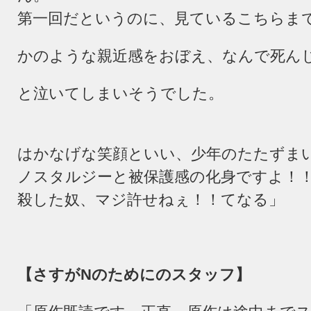
第一回だというのに、見ているこちらま
かのような親近感をおぼえ、なんで死ん
と泣いてしまいそうでした。
はかなげな笑顔といい、少年のたたずま
ノスタルジーと被保護感の化身ですよ！
殺した奴、マジ許せねぇ！！てなる」
【さすが
N
のためにのスタッフ】