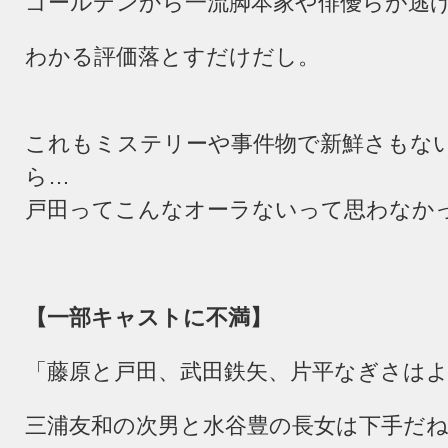
ゴールデンから一流脚本家や俳優らが逃
わかる評価落とすだけだし。
これもミステリーや事件物で新鮮さもな
ら…
戸田ってこんなオーラないって思わなか
【一部キャストに不満】
「藤原と戸田、武田鉄矢、片平なぎさは
三浦友和の次男と水谷豊の長女は下手だ