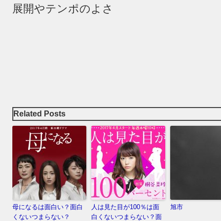
展開やテンポのよさ
Related Posts
母になるは面白い？面白
人は見た目が100％は面
旭市
くないつまらない？
白くないつまらない？面