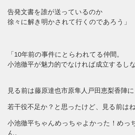
告発文書を誰が送っているのか
徐々に解き明かされて行くのであろう」
「
10
年前の事件にとらわれてる仲間。
小池徹平が魅力的でなければ成立するし
見る前は藤原達也市原隼人戸田恵梨香陣に
若干役不足か？と思ったけど、見る前は
小池徹平ちゃんめっちゃよかった！めっ
ん。