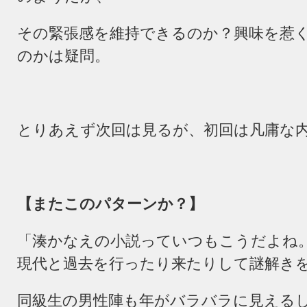
その緊張感を維持できるのか？興味を惹
のかは疑問。
とりあえず次回は見るが、初回は凡庸な
【またこのパターンか？】
「湊かなえの小説っていつもこうだよね
現代と過去を行ったり来たりして謎解き
同級生の男性陣も年がバラバラに見える