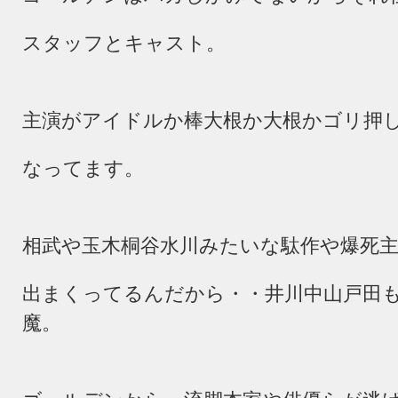
スタッフとキャスト。
主演がアイドルか棒大根か大根かゴリ押
なってます。
相武や玉木桐谷水川みたいな駄作や爆死
出まくってるんだから・・井川中山戸田
魔。