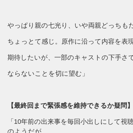
やっぱり親の七光り、いや両親どっちも
ちょっとて感じ。原作に沿って内容を表
期待したいが、一部のキャストの下手さ
ならないことを切に望む」
【最終回まで緊張感を維持できるか疑問
「
10
年前の出来事を毎回小出しにして視
のようだが、