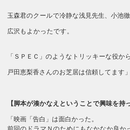
玉森君のクールで冷静な浅見先生、小池
広沢もよかったです。
「ＳＰＥＣ」のようなトリッキーな役か
戸田恵梨香さんのお芝居は信頼してます
【脚本が湊かなえということで興味を持
「映画「告白」は面白かった。
前回のドラマＮのためにもなかなか良か