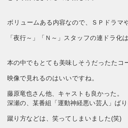
ボリュームある内容なので、ＳＰドラマ
「夜行～」「Ｎ～」スタッフの連ドラ化
本の中でもとても美味しそうだったたコ
映像で見れるのはいいですね。
藤原竜也さん他、キャストも良かった。
深瀬の、某番組「運動神経悪い芸人」ば
蹴り方などは、笑ってしまいました
(
笑
)