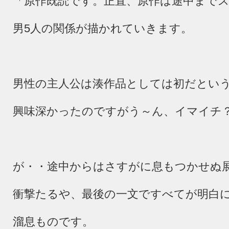
「原作既読です。正直、原作は途中まで
男
5
人の関係が描かれていきます。
男性の主人公は湊作品としては初だとい
興味深かったのですがう～ん、イマイチ
が・・途中からはさすがに息もつかせぬ
衝撃たるや、最後の一文ですべてが明白
溜息ものです。