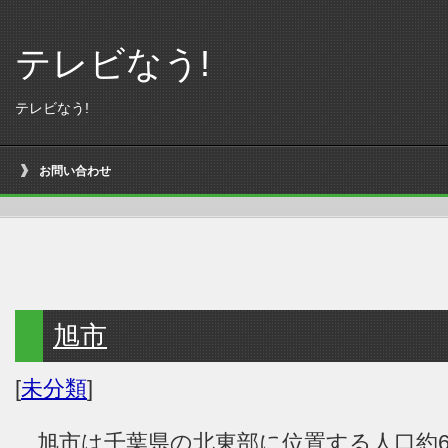
テレビなう!
テレビなう!
お問い合わせ
旭市
[
未分類
]
旭市は千葉県の北東部に位置する人口約6