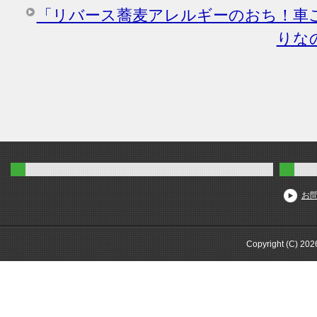
「リバース蕎麦アレルギーのおち！車
りな
お
Copyright (C) 