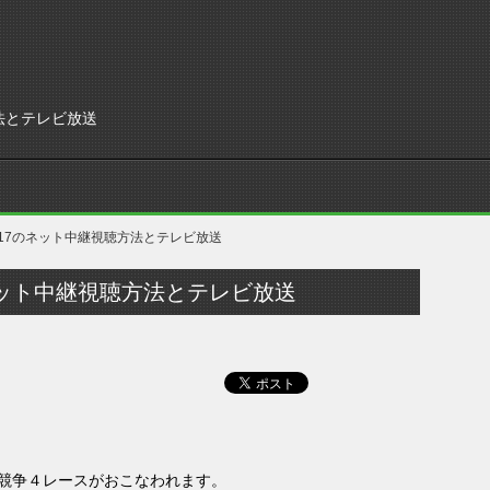
法とテレビ放送
017のネット中継視聴方法とテレビ放送
ネット中継視聴方法とテレビ放送
競争４レースがおこなわれます。