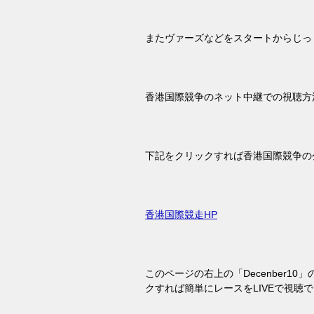
またヴァーズなどをスタートからじっ
香港国際競争のネット中継での視聴方
下記をクリックすれば香港国際競争の
香港国際競走HP
このページの右上の「
Decenber10
」
クすれば簡単にレースを
LIVE
で視聴で