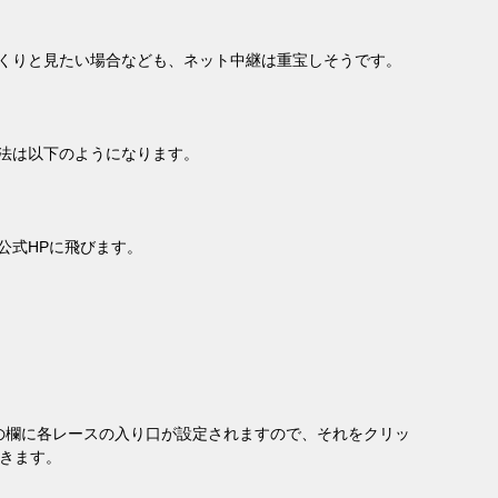
くりと見たい場合なども、ネット中継は重宝しそうです。
法は以下のようになります。
公式
HPに飛びます
。
の欄に各レースの入り口が設定されますので、それをクリッ
きます。