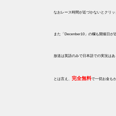
なおレース時間が近づかないとクリッ
また「
Decenber10
」の欄も開催日が
放送は英語のみで日本語での実況はあ
完全無料
とは言え、
で一切お金も