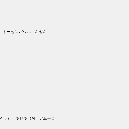
 トーセンバジル、キセキ
分
イラ）、キセキ（
M
・デムーロ）