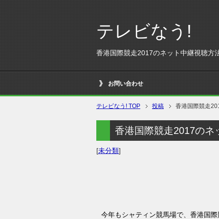
テレビなう!
香港国際競走2017のネット中継視聴方
お問い合わせ
テレビなう! TOP
投稿
香港国際競走2
香港国際競走2017の
[
未分類
]
今年もシャティン競馬場で、香港国際