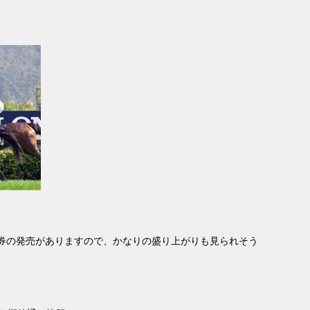
券の発売がありますので、かなりの盛り上がりも見られそう