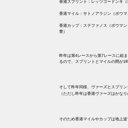
香港スプリント：レッツゴードンキ（
香港マイル：サトノアラジン（ボウマ
香港カップ：ステファノス（ボウマン
豊）
昨年は第
4
レースから第
7
レースに組ま
るので、スプリントとマイルの間が
1
そして昨年同様、ヴァーズとスプリン
（ただし昨年は香港ヴァーズはかなり
そのため香港マイルやカップは地上波