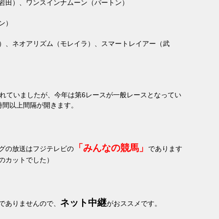
岩田）、ワンスインナムーン（パートン）
ン）
）、ネオアリズム（モレイラ）、スマートレイアー（武
れていましたが、今年は第
6
レースが一般レースとなってい
時間以上間隔が開きます。
「
みんなの競馬」
グの放送はフジテレビの
であります
のカットでした）
ネット中継
でありませんので、
がおススメです。