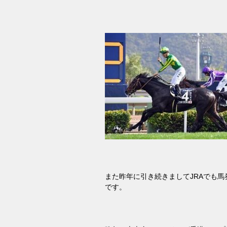
また昨年に引き続きまして
JRA
でも馬
です。