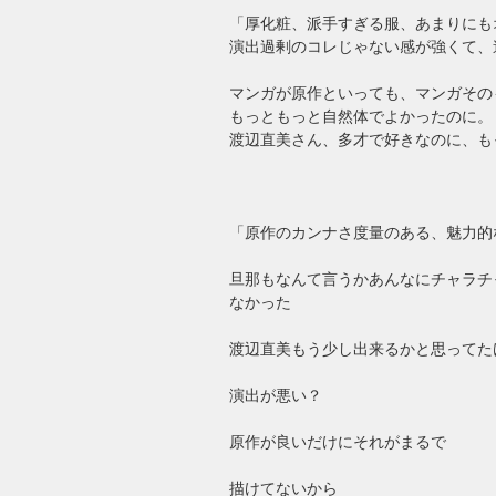
「厚化粧、派手すぎる服、あまりにも
演出過剰のコレじゃない感が強くて、
マンガが原作といっても、マンガその
もっともっと自然体でよかったのに。
渡辺直美さん、多才で好きなのに、も
「原作のカンナさ度量のある、魅力的
旦那もなんて言うかあんなにチャラチ
なかった
渡辺直美もう少し出来るかと思ってた
演出が悪い？
原作が良いだけにそれがまるで
描けてないから