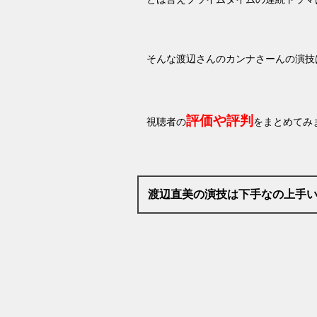
そんな渡辺さんのカンナさーんの演技
評価や評判
視聴者の
をまとめてみ
渡辺直美の演技は下手なの上手