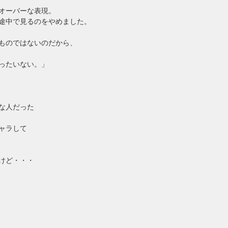
オーバーな表現。
途中で見るのをやめました。
ものではないのだから、
ったいない。」
な人だった
ャラして
けど・・・