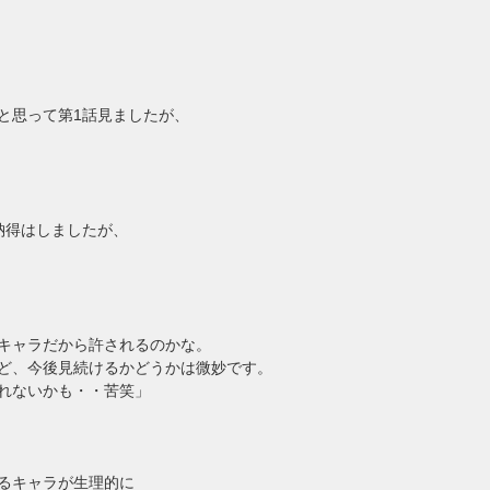
と思って第
1
話見ましたが、
納得はしましたが、
キャラだから許されるのかな。
ど、今後見続けるかどうかは微妙です。
れないかも・・苦笑」
るキャラが生理的に