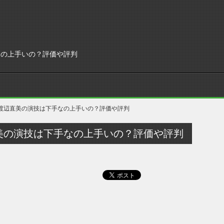
なの上手いの？評価や評判
渡辺直美の演技は下手なの上手いの？評価や評判
美の演技は下手なの上手いの？評価や評判