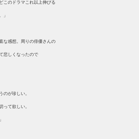
どこのドラマこれ以上伸びる
。」
直な感想。周りの俳優さんの
て悲しくなったので
うのが珍しい。
切って欲しい。
」