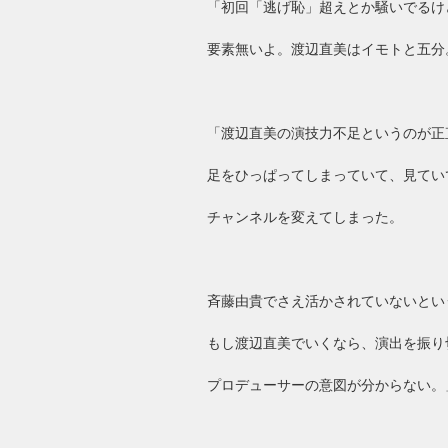
「初回「逃げ恥」超えとか騒いでるけ
要素無いよ。渡辺直美はイモトと五分
「渡辺直美の演技力不足というのが正
足をひっぱってしまっていて、見てい
チャンネルを変えてしまった。
斉藤由貴でさえ活かされていないとい
もし渡辺直美でいくなら、演出を振り
プロデューサーの意図が分からない。