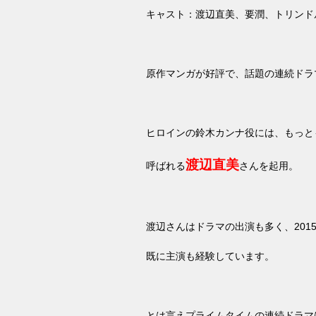
キャスト：渡辺直美、要潤、トリンド
原作マンガが好評で、話題の連続ドラ
ヒロインの鈴木カンナ役には、もっと
渡辺直美
呼ばれる
さんを起用。
渡辺さんはドラマの出演も多く、
201
既に主演も経験しています。
とは言えプライムタイムの連続ドラマ