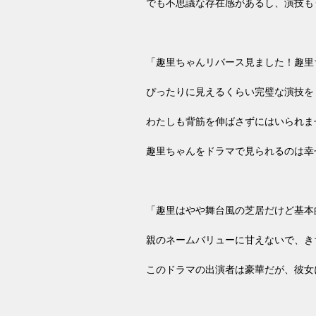
でも不思議な存在感があるし、演技も
「趣里ちゃん
リバース見ました！趣里
ぴったりに見えるくらい完璧な演技を
わたしも背筋を伸ばさずにはいられま
趣里
ちゃんをドラマで見られるのは幸
「趣里はやや舞台風の芝居だけど基本
親のネームバリューに甘えないで、き
このドラマの出演者は豪華だが、彼女