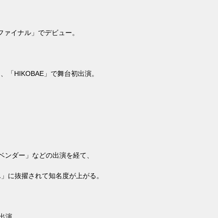
ファイナル」でデビュー。
し、「
HIKOBAE
」で舞台初出演。
。
ベンダー」などの出演を経て、
ん」に抜擢されて知名度が上がる。
出演。