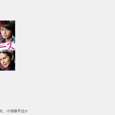
太、小池徹平ほか