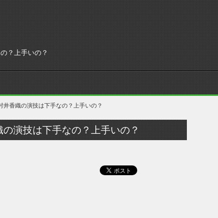
なの？上手いの？
村井香織の演技は下手なの？上手いの？
織の演技は下手なの？上手いの？