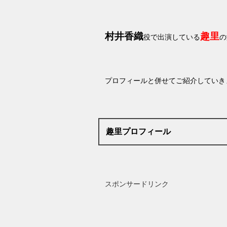
村井香織
趣里
役で出演している
の
プロフィールと併せてご紹介していき
趣里プロフィール
スポンサードリンク