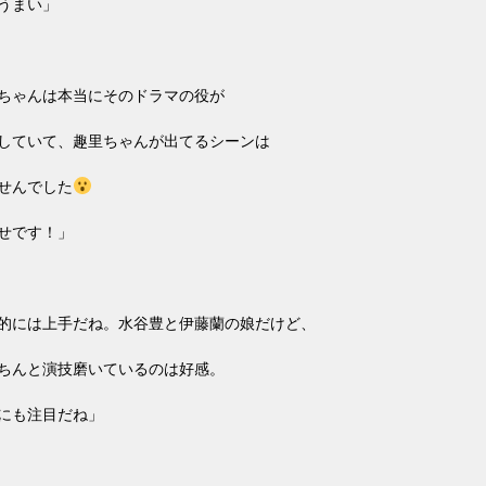
うまい」
ちゃんは本当にそのドラマの役が
していて、趣里ちゃんが出てるシーンは
せんでした
せです！」
的には上手だね。水谷豊と伊藤蘭の娘だけど、
ちんと演技磨いているのは好感。
にも注目だね」