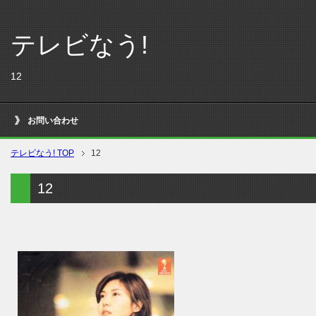
テレビなう!
12
お問い合わせ
テレビなう! TOP
12
12