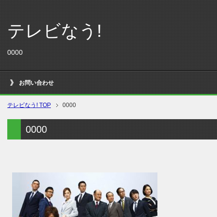
テレビなう!
0000
お問い合わせ
テレビなう! TOP
0000
0000